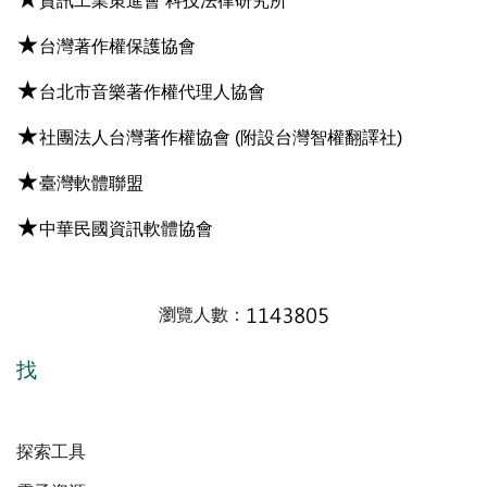
資訊工業策進會 科技法律研究所
★
台灣著作權保護協會
★
台北市音樂著作權代理人協會
★
社團法人台灣著作權協會
(附設台灣智權翻譯社)
★
臺灣軟體聯盟
★
中華民國資訊軟體協會
瀏覽人數：
找
探索工具