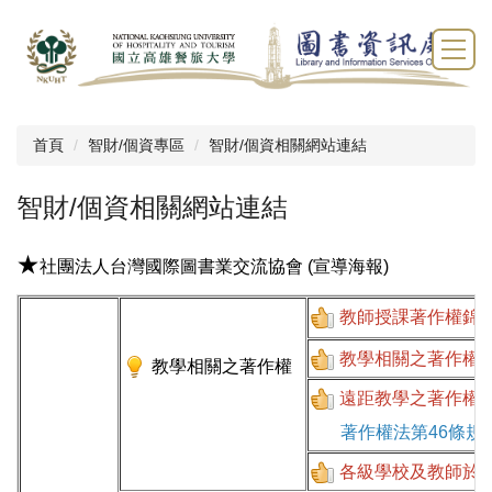
跳
到
主
要
內
容
首頁
智財/個資專區
智財/個資相關網站連結
區
智財/個資相關網站連結
★
社團法人台灣國際圖書業交流協會
(
宣導海報
)
教師授課著作權錦
教學相關之著作權Q
教學相關之著作權
遠距教學之著作權Q
著作權法第46條
各級學校及教師於