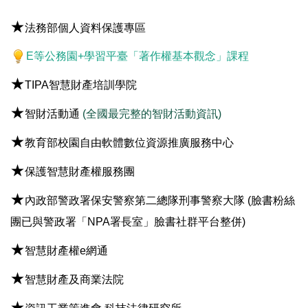
★
法務部個人資料保護專區
E等公務園+學習平臺「著作權基本觀念」課程
★
TIPA智慧財產培訓學院
★
智財
活動通
(全國最完整的智財活動資訊)
★
教育部校園自由軟體數位資源推廣服務中心
★
保護智慧財產權服務團
★
內政部警政署保安警察第二總隊刑事警察大隊
(
臉書粉絲
團已與警政署「NPA署長室」臉書社群平台整併
)
★
智慧財產權e網通
★
智慧財產及商業法院
★